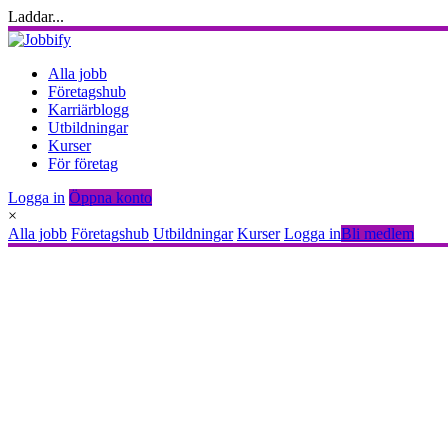
Laddar...
Alla jobb
Företagshub
Karriärblogg
Utbildningar
Kurser
För företag
Logga in
Öppna konto
×
Alla jobb
Företagshub
Utbildningar
Kurser
Logga in
Bli medlem