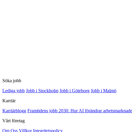
Söka jobb
Lediga jobb
Jobb i Stockholm
Jobb i Göteborg
Jobb i Malmö
Karriär
Karriärblogg
Framtidens jobb 2030: Hur AI förändrar arbetsmarknade
Vårt företag
Om Oss
Villkor
Integritetspolicy