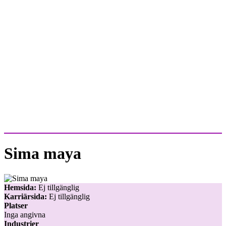
Sima maya
Hemsida:
Ej tillgänglig
Karriärsida:
Ej tillgänglig
Platser
Inga angivna
Industrier