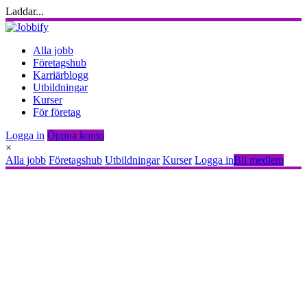
Laddar...
Alla jobb
Företagshub
Karriärblogg
Utbildningar
Kurser
För företag
Logga in
Öppna konto
×
Alla jobb
Företagshub
Utbildningar
Kurser
Logga in
Bli medlem