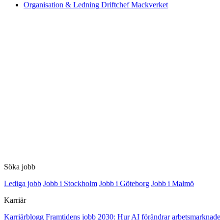
Organisation & Ledning
Driftchef Mackverket
Söka jobb
Lediga jobb
Jobb i Stockholm
Jobb i Göteborg
Jobb i Malmö
Karriär
Karriärblogg
Framtidens jobb 2030: Hur AI förändrar arbetsmarknade