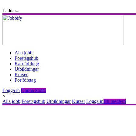
Laddar...
Alla jobb
Företagshub
Karriärblogg
Utbildningar
Kurser
För företag
Logga in
Öppna konto
×
Alla jobb
Företagshub
Utbildningar
Kurser
Logga in
Bli medlem