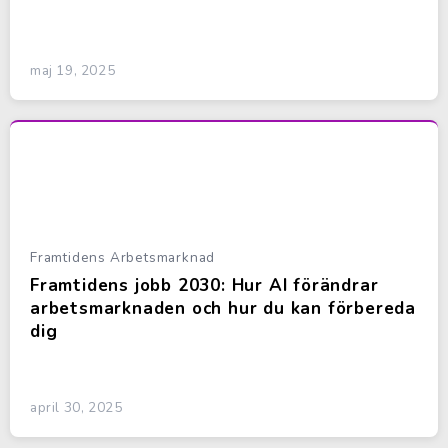
maj 19, 2025
Framtidens Arbetsmarknad
Framtidens jobb 2030: Hur AI förändrar
arbetsmarknaden och hur du kan förbereda
dig
april 30, 2025