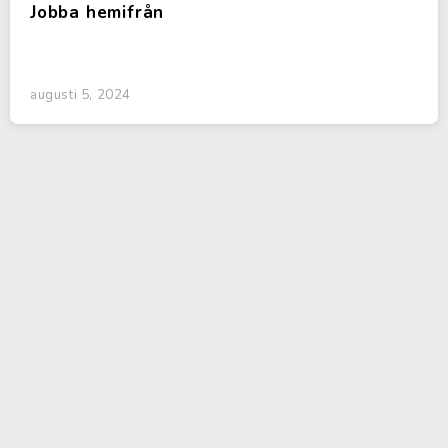
Jobba hemifrån
augusti 5, 2024