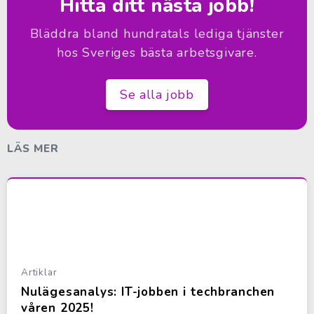
Hitta ditt nästa jobb!
Bläddra bland hundratals lediga tjänster
hos Sveriges bästa arbetsgivare.
Se alla jobb
LÄS MER
Artiklar
Nulägesanalys: IT-jobben i techbranchen
våren 2025!