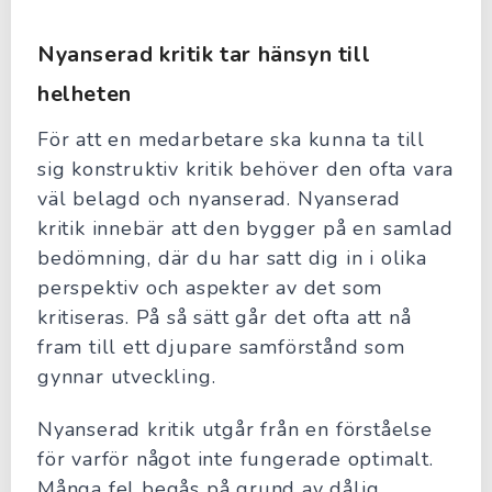
Nyanserad kritik tar hänsyn till
helheten
För att en medarbetare ska kunna ta till
sig konstruktiv kritik behöver den ofta vara
väl belagd och nyanserad. Nyanserad
kritik innebär att den bygger på en samlad
bedömning, där du har satt dig in i olika
perspektiv och aspekter av det som
kritiseras. På så sätt går det ofta att nå
fram till ett djupare samförstånd som
gynnar utveckling.
Nyanserad kritik utgår från en förståelse
för varför något inte fungerade optimalt.
Många fel begås på grund av dålig