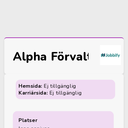
Alpha Förvaltning 
Hemsida:
Ej tillgänglig
Karriärsida:
Ej tillgänglig
Platser