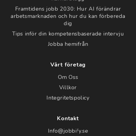
Framtidens jobb 2030: Hur AI förändrar
arbetsmarknaden och hur du kan förbereda
dig
Tips inför din kompetensbaserade intervju
Jobba hemifrån
Vårt företag
Om Oss
Villkor
Integritetspolicy
Kontakt
Info@jobbify.se