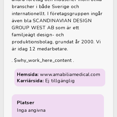
branscher i både Sverige och
internationellt. I företagsgruppen ingår
även bla SCANDINAVIAN DESIGN
GROUP WEST AB som är ett
familjeägt design- och
produktionsbolag, grundat år 2000. Vi
är idag 12 medarbetare.
. $why_work_here_content .
Hemsida:
www.amabiliamedical.com
Karriärsida:
Ej tillgänglig
Platser
Inga angivna