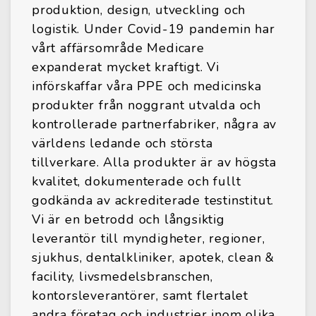
produktion, design, utveckling och
logistik. Under Covid-19 pandemin har
vårt affärsområde Medicare
expanderat mycket kraftigt. Vi
införskaffar våra PPE och medicinska
produkter från noggrant utvalda och
kontrollerade partnerfabriker, några av
världens ledande och största
tillverkare. Alla produkter är av högsta
kvalitet, dokumenterade och fullt
godkända av ackrediterade testinstitut.
Vi är en betrodd och långsiktig
leverantör till myndigheter, regioner,
sjukhus, dentalkliniker, apotek, clean &
facility, livsmedelsbranschen,
kontorsleverantörer, samt flertalet
andra företag och industrier inom olika