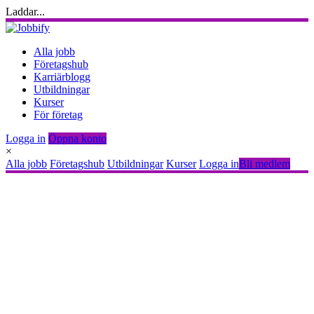
Laddar...
Alla jobb
Företagshub
Karriärblogg
Utbildningar
Kurser
För företag
Logga in
Öppna konto
×
Alla jobb
Företagshub
Utbildningar
Kurser
Logga in
Bli medlem