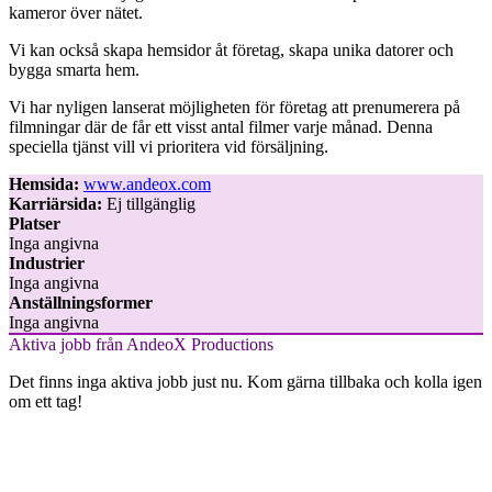
kameror över nätet.
Vi kan också skapa hemsidor åt företag, skapa unika datorer och
bygga smarta hem.
Vi har nyligen lanserat möjligheten för företag att prenumerera på
filmningar där de får ett visst antal filmer varje månad. Denna
speciella tjänst vill vi prioritera vid försäljning.
Hemsida:
www.andeox.com
Karriärsida:
Ej tillgänglig
Platser
Inga angivna
Industrier
Inga angivna
Anställningsformer
Inga angivna
Aktiva jobb från AndeoX Productions
Det finns inga aktiva jobb just nu. Kom gärna tillbaka och kolla igen
om ett tag!