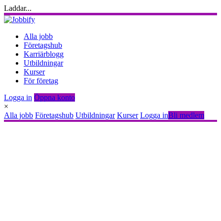
Laddar...
Alla jobb
Företagshub
Karriärblogg
Utbildningar
Kurser
För företag
Logga in
Öppna konto
×
Alla jobb
Företagshub
Utbildningar
Kurser
Logga in
Bli medlem