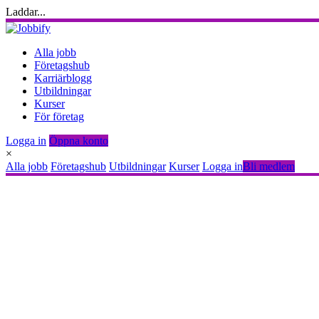
Laddar...
Alla jobb
Företagshub
Karriärblogg
Utbildningar
Kurser
För företag
Logga in
Öppna konto
×
Alla jobb
Företagshub
Utbildningar
Kurser
Logga in
Bli medlem