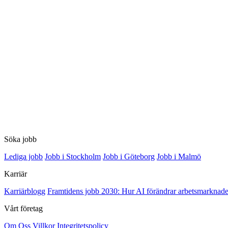
Söka jobb
Lediga jobb
Jobb i Stockholm
Jobb i Göteborg
Jobb i Malmö
Karriär
Karriärblogg
Framtidens jobb 2030: Hur AI förändrar arbetsmarknade
Vårt företag
Om Oss
Villkor
Integritetspolicy