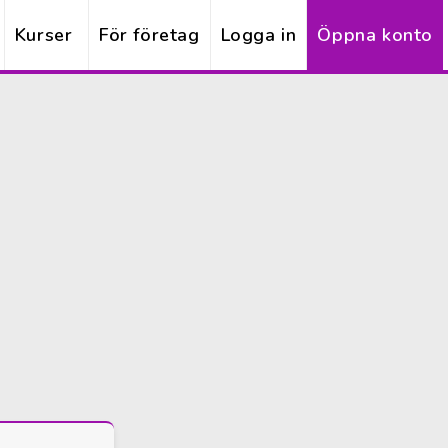
Kurser
För företag
Logga in
Öppna konto