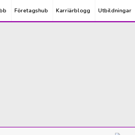
obb
Företagshub
Karriärblogg
Utbildningar