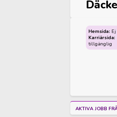
Däcke
Hemsida:
Ej 
Karriärsida:
tillgänglig
AKTIVA JOBB FR