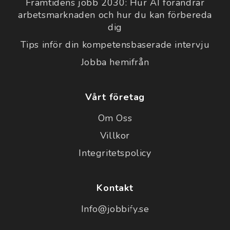
Framtidens jobb 2030: Hur AI förändrar
arbetsmarknaden och hur du kan förbereda
dig
Tips inför din kompetensbaserade intervju
Jobba hemifrån
Vårt företag
Om Oss
Villkor
Integritetspolicy
Kontakt
Info@jobbify.se