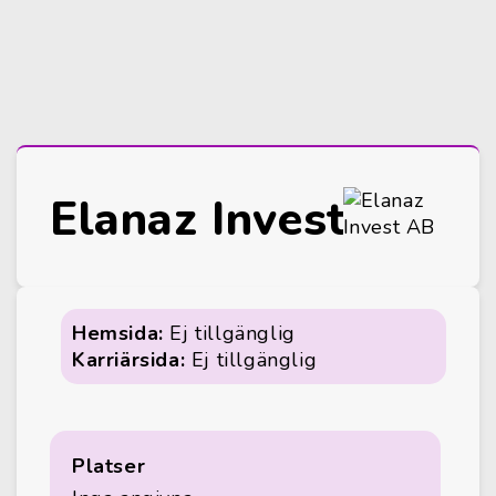
Elanaz Invest AB
Hemsida:
Ej tillgänglig
Karriärsida:
Ej tillgänglig
Platser