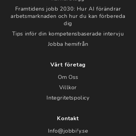
Framtidens jobb 2030: Hur AI förändrar
arbetsmarknaden och hur du kan förbereda
dig
Tips inför din kompetensbaserade intervju
Jobba hemifrån
Vårt företag
Om Oss
Villkor
Integritetspolicy
Kontakt
Info@jobbify.se