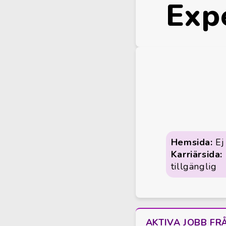
Exp
Hemsida:
Ej 
Karriärsida:
tillgänglig
AKTIVA JOBB FR