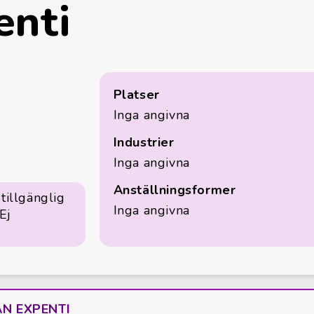
enti
Platser
Inga angivna
Industrier
Inga angivna
Anställningsformer
tillgänglig
Inga angivna
Ej
ÅN EXPENTI