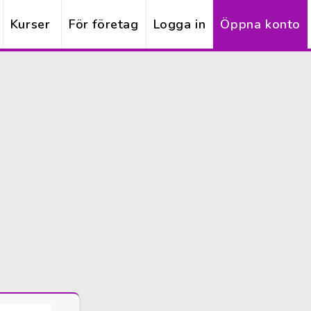
Kurser
För företag
Logga in
Öppna konto