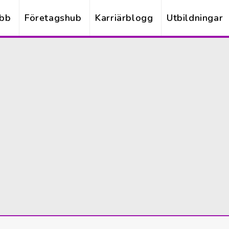
obb
Företagshub
Karriärblogg
Utbildningar