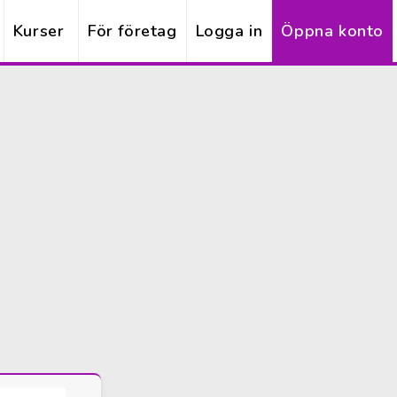
Kurser
För företag
Logga in
Öppna konto