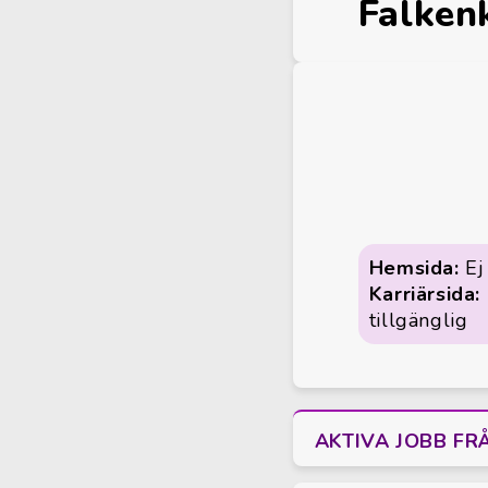
Falken
Hemsida:
Ej 
Karriärsida:
tillgänglig
AKTIVA JOBB FR