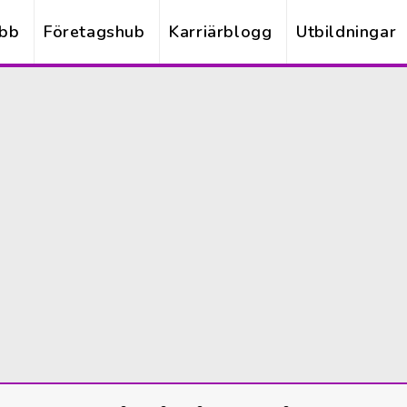
obb
Företagshub
Karriärblogg
Utbildningar