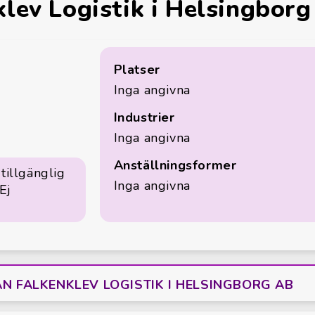
klev Logistik i Helsingbor
Platser
Inga angivna
Industrier
Inga angivna
Anställningsformer
tillgänglig
Inga angivna
Ej
ÅN FALKENKLEV LOGISTIK I HELSINGBORG AB