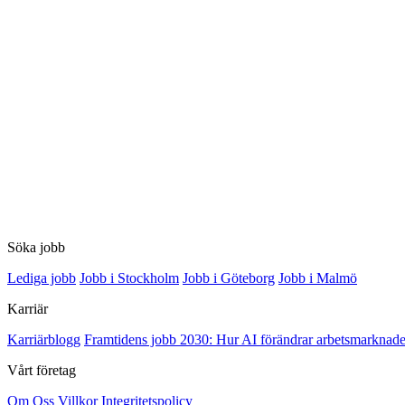
Söka jobb
Lediga jobb
Jobb i Stockholm
Jobb i Göteborg
Jobb i Malmö
Karriär
Karriärblogg
Framtidens jobb 2030: Hur AI förändrar arbetsmarknade
Vårt företag
Om Oss
Villkor
Integritetspolicy