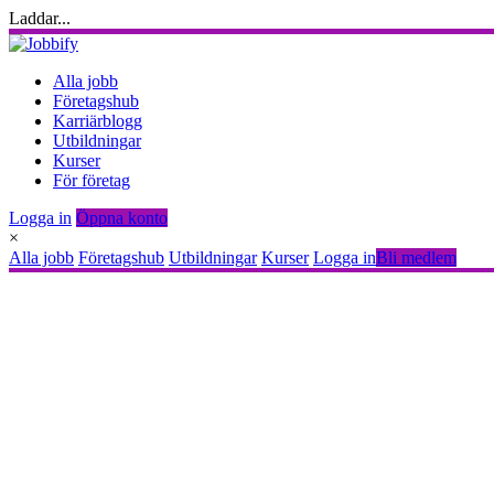
Laddar...
Alla jobb
Företagshub
Karriärblogg
Utbildningar
Kurser
För företag
Logga in
Öppna konto
×
Alla jobb
Företagshub
Utbildningar
Kurser
Logga in
Bli medlem