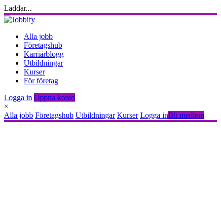
Laddar...
Alla jobb
Företagshub
Karriärblogg
Utbildningar
Kurser
För företag
Logga in
Öppna konto
×
Alla jobb
Företagshub
Utbildningar
Kurser
Logga in
Bli medlem