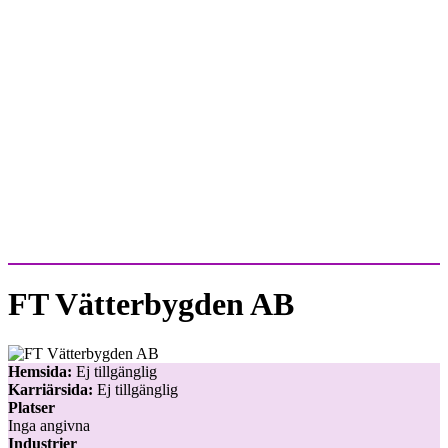
FT Vätterbygden AB
Hemsida:
Ej tillgänglig
Karriärsida:
Ej tillgänglig
Platser
Inga angivna
Industrier