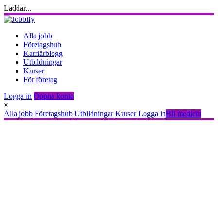
Laddar...
Alla jobb
Företagshub
Karriärblogg
Utbildningar
Kurser
För företag
Logga in
Öppna konto
×
Alla jobb
Företagshub
Utbildningar
Kurser
Logga in
Bli medlem