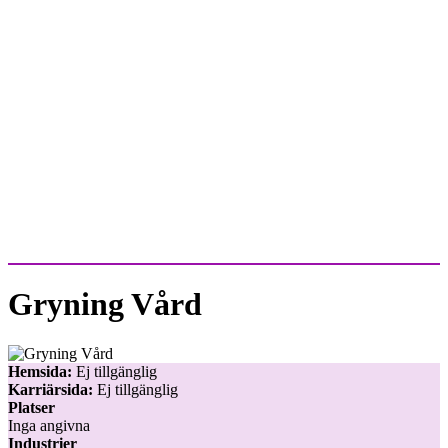
Gryning Vård
Hemsida:
Ej tillgänglig
Karriärsida:
Ej tillgänglig
Platser
Inga angivna
Industrier