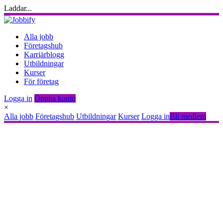
Laddar...
Alla jobb
Företagshub
Karriärblogg
Utbildningar
Kurser
För företag
Logga in
Öppna konto
×
Alla jobb
Företagshub
Utbildningar
Kurser
Logga in
Bli medlem