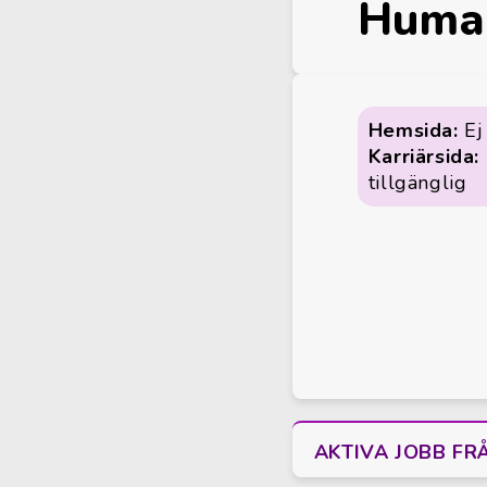
Huma
Hemsida:
Ej 
Karriärsida:
tillgänglig
AKTIVA JOBB F