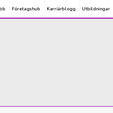
obb
Företagshub
Karriärblogg
Utbildningar