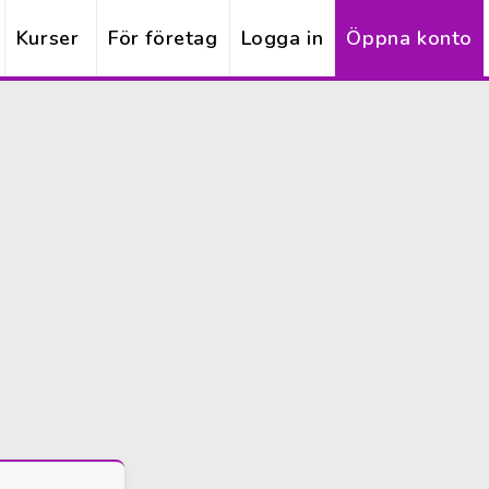
Kurser
För företag
Logga in
Öppna konto