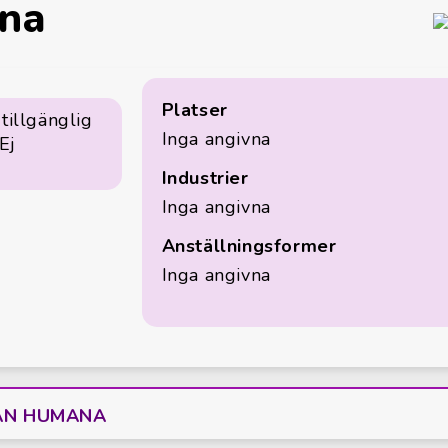
na
Platser
tillgänglig
Inga angivna
Ej
Industrier
Inga angivna
Anställningsformer
Inga angivna
RÅN HUMANA