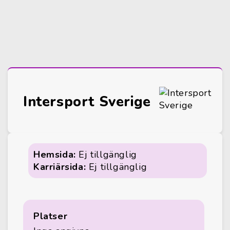
Intersport Sverige
Hemsida:
Ej tillgänglig
Karriärsida:
Ej tillgänglig
Platser