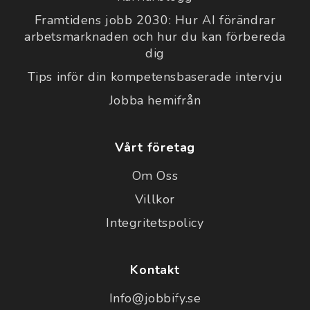
Framtidens jobb 2030: Hur AI förändrar
arbetsmarknaden och hur du kan förbereda
dig
Tips inför din kompetensbaserade intervju
Jobba hemifrån
Vårt företag
Om Oss
Villkor
Integritetspolicy
Kontakt
Info@jobbify.se