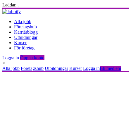
Laddar...
Alla jobb
Företagshub
Karriärblogg
Utbildningar
Kurser
För företag
Logga in
Öppna konto
×
Alla jobb
Företagshub
Utbildningar
Kurser
Logga in
Bli medlem