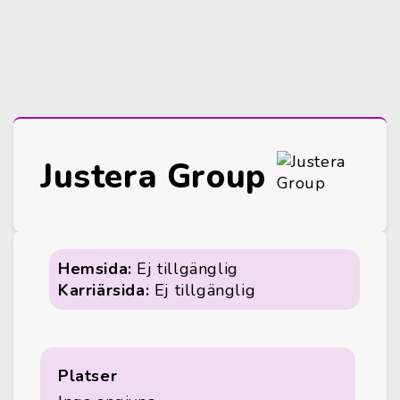
Justera Group
Hemsida:
Ej tillgänglig
Karriärsida:
Ej tillgänglig
Platser