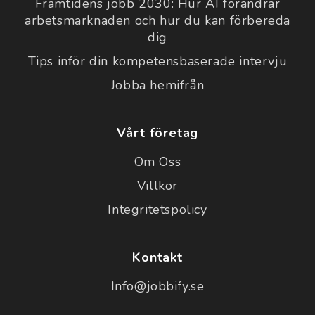
Framtidens jobb 2030: Hur AI förändrar
arbetsmarknaden och hur du kan förbereda
dig
Tips inför din kompetensbaserade intervju
Jobba hemifrån
Vårt företag
Om Oss
Villkor
Integritetspolicy
Kontakt
Info@jobbify.se