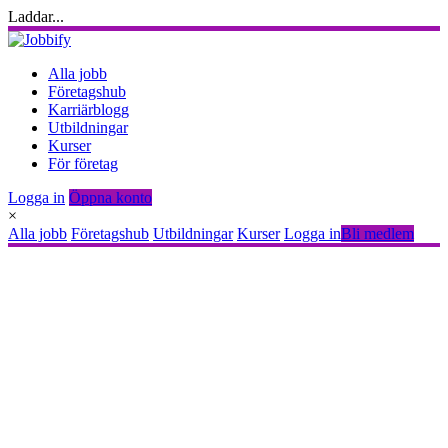
Laddar...
Alla jobb
Företagshub
Karriärblogg
Utbildningar
Kurser
För företag
Logga in
Öppna konto
×
Alla jobb
Företagshub
Utbildningar
Kurser
Logga in
Bli medlem