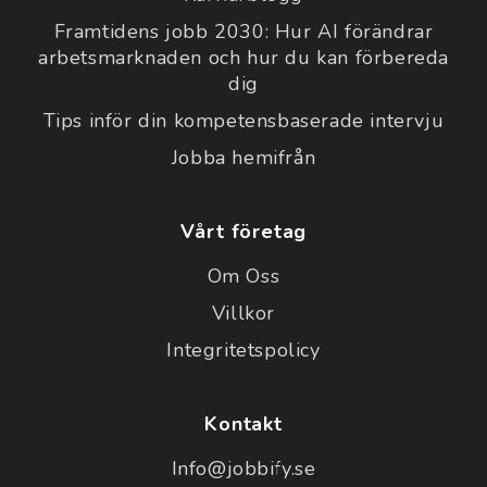
Framtidens jobb 2030: Hur AI förändrar
arbetsmarknaden och hur du kan förbereda
dig
Tips inför din kompetensbaserade intervju
Jobba hemifrån
Vårt företag
Om Oss
Villkor
Integritetspolicy
Kontakt
Info@jobbify.se