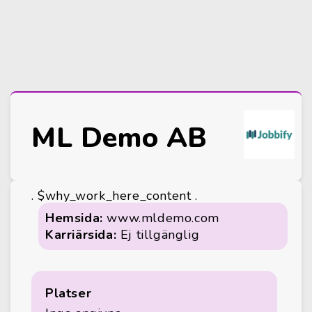
ML Demo AB
. $why_work_here_content .
Hemsida:
www.mldemo.com
Karriärsida:
Ej tillgänglig
Platser