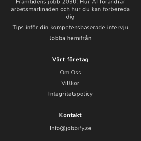
Framtidens jobb 2030: Hur AI förändrar
arbetsmarknaden och hur du kan förbereda
dig
Tips inför din kompetensbaserade intervju
Jobba hemifrån
Vårt företag
Om Oss
Villkor
Integritetspolicy
Kontakt
Info@jobbify.se