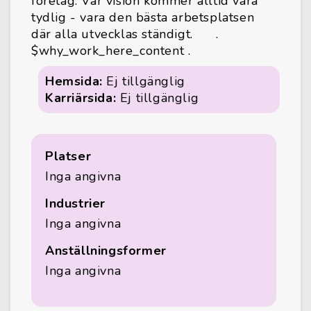
företag. Vår vision kommer alltid vara
tydlig - vara den bästa arbetsplatsen
där alla utvecklas ständigt. .
$why_work_here_content .
Hemsida:
Ej tillgänglig
Karriärsida:
Ej tillgänglig
Platser
Inga angivna
Industrier
Inga angivna
Anställningsformer
Inga angivna