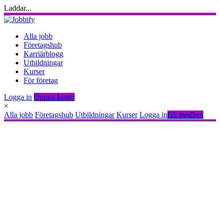
Laddar...
Alla jobb
Företagshub
Karriärblogg
Utbildningar
Kurser
För företag
Logga in
Öppna konto
×
Alla jobb
Företagshub
Utbildningar
Kurser
Logga in
Bli medlem