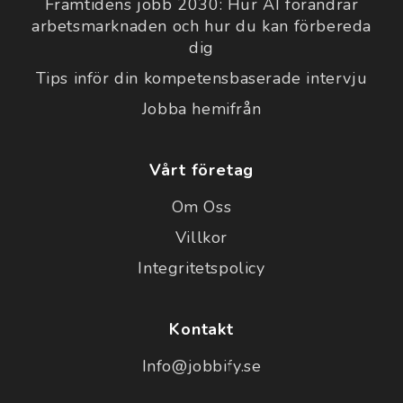
Framtidens jobb 2030: Hur AI förändrar
arbetsmarknaden och hur du kan förbereda
dig
Tips inför din kompetensbaserade intervju
Jobba hemifrån
Vårt företag
Om Oss
Villkor
Integritetspolicy
Kontakt
Info@jobbify.se