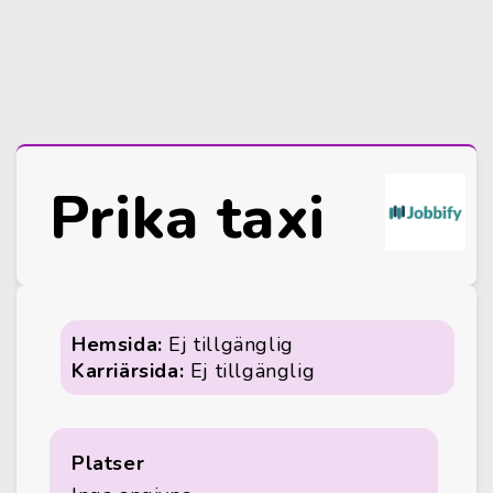
Prika taxi
Hemsida:
Ej tillgänglig
Karriärsida:
Ej tillgänglig
Platser