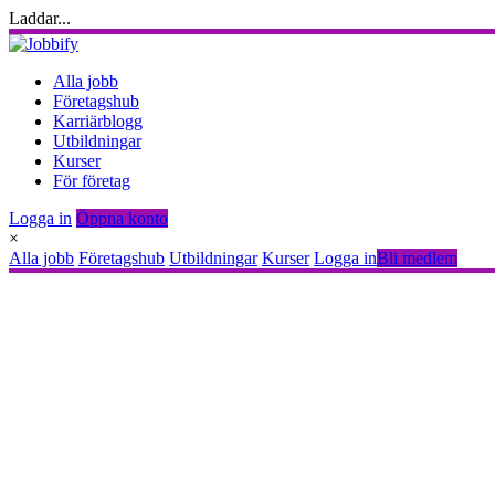
Laddar...
Alla jobb
Företagshub
Karriärblogg
Utbildningar
Kurser
För företag
Logga in
Öppna konto
×
Alla jobb
Företagshub
Utbildningar
Kurser
Logga in
Bli medlem