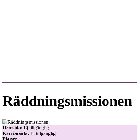
Räddningsmissionen
Hemsida:
Ej tillgänglig
Karriärsida:
Ej tillgänglig
Platser