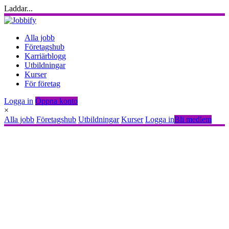
Laddar...
Alla jobb
Företagshub
Karriärblogg
Utbildningar
Kurser
För företag
Logga in
Öppna konto
×
Alla jobb
Företagshub
Utbildningar
Kurser
Logga in
Bli medlem