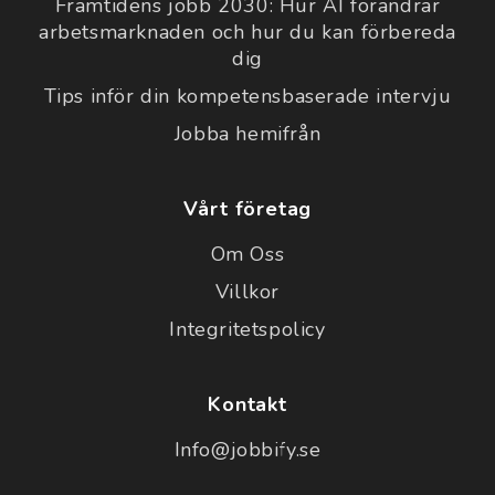
Framtidens jobb 2030: Hur AI förändrar
arbetsmarknaden och hur du kan förbereda
dig
Tips inför din kompetensbaserade intervju
Jobba hemifrån
Vårt företag
Om Oss
Villkor
Integritetspolicy
Kontakt
Info@jobbify.se