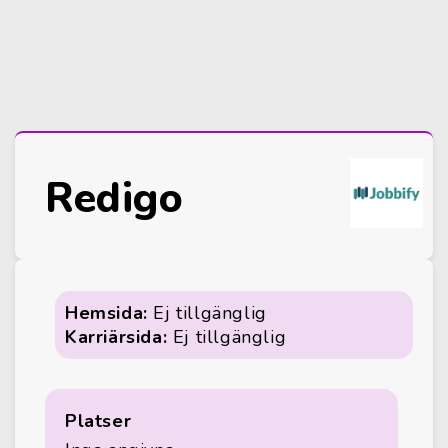
Redigo
Hemsida:
Ej tillgänglig
Karriärsida:
Ej tillgänglig
Platser