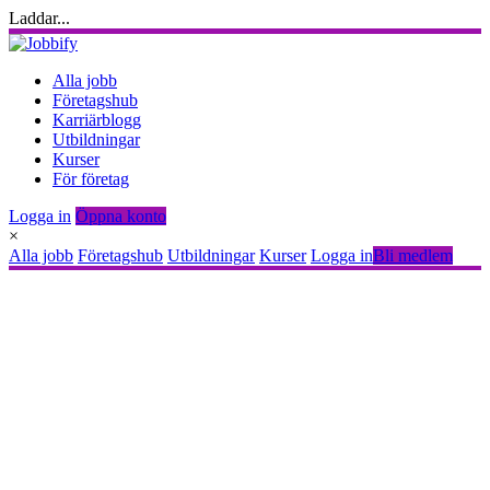
Laddar...
Alla jobb
Företagshub
Karriärblogg
Utbildningar
Kurser
För företag
Logga in
Öppna konto
×
Alla jobb
Företagshub
Utbildningar
Kurser
Logga in
Bli medlem