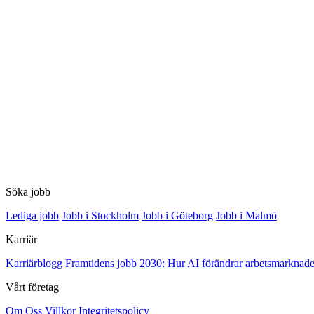
Söka jobb
Lediga jobb
Jobb i Stockholm
Jobb i Göteborg
Jobb i Malmö
Karriär
Karriärblogg
Framtidens jobb 2030: Hur AI förändrar arbetsmarknade
Vårt företag
Om Oss
Villkor
Integritetspolicy