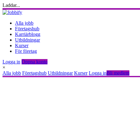
Laddar...
Alla jobb
Företagshub
Karriärblogg
Utbildningar
Kurser
För företag
Logga in
Öppna konto
×
Alla jobb
Företagshub
Utbildningar
Kurser
Logga in
Bli medlem