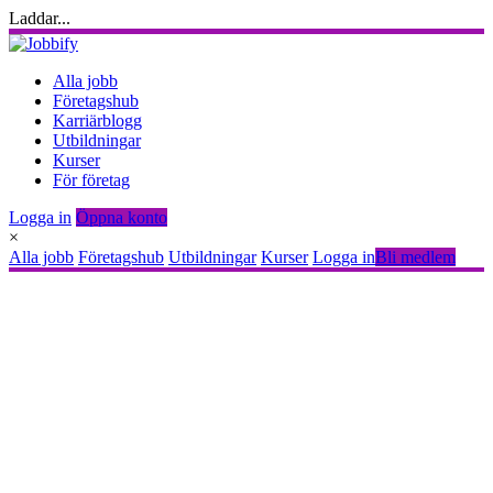
Laddar...
Alla jobb
Företagshub
Karriärblogg
Utbildningar
Kurser
För företag
Logga in
Öppna konto
×
Alla jobb
Företagshub
Utbildningar
Kurser
Logga in
Bli medlem