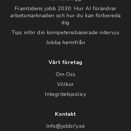
Framtidens jobb 2030: Hur AI förändrar
arbetsmarknaden och hur du kan förbereda
dig
Tips inför din kompetensbaserade intervju
Jobba hemifrån
Vårt företag
Om Oss
Villkor
Integritetspolicy
Kontakt
Info@jobbify.se