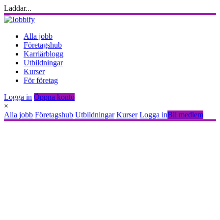
Laddar...
Alla jobb
Företagshub
Karriärblogg
Utbildningar
Kurser
För företag
Logga in
Öppna konto
×
Alla jobb
Företagshub
Utbildningar
Kurser
Logga in
Bli medlem