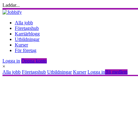
Laddar...
Alla jobb
Företagshub
Karriärblogg
Utbildningar
Kurser
För företag
Logga in
Öppna konto
×
Alla jobb
Företagshub
Utbildningar
Kurser
Logga in
Bli medlem