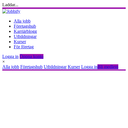
Laddar...
Alla jobb
Företagshub
Karriärblogg
Utbildningar
Kurser
För företag
Logga in
Öppna konto
×
Alla jobb
Företagshub
Utbildningar
Kurser
Logga in
Bli medlem