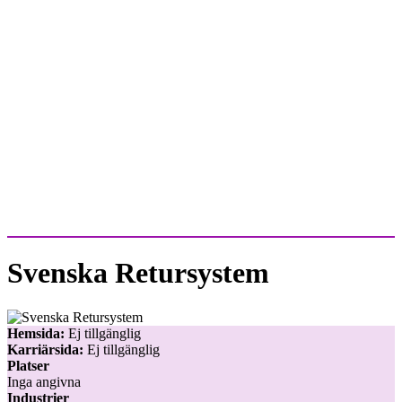
Svenska Retursystem
Hemsida:
Ej tillgänglig
Karriärsida:
Ej tillgänglig
Platser
Inga angivna
Industrier