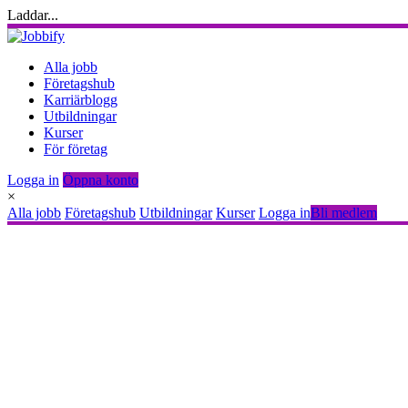
Laddar...
Alla jobb
Företagshub
Karriärblogg
Utbildningar
Kurser
För företag
Logga in
Öppna konto
×
Alla jobb
Företagshub
Utbildningar
Kurser
Logga in
Bli medlem