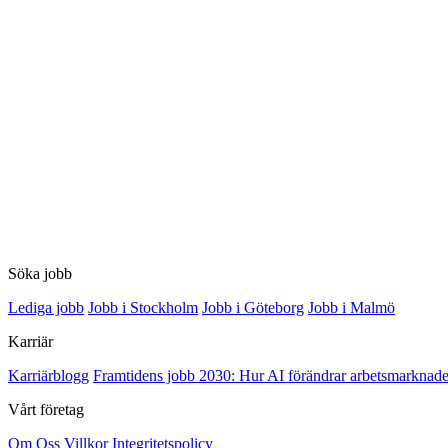
Söka jobb
Lediga jobb
Jobb i Stockholm
Jobb i Göteborg
Jobb i Malmö
Karriär
Karriärblogg
Framtidens jobb 2030: Hur AI förändrar arbetsmarknade
Vårt företag
Om Oss
Villkor
Integritetspolicy