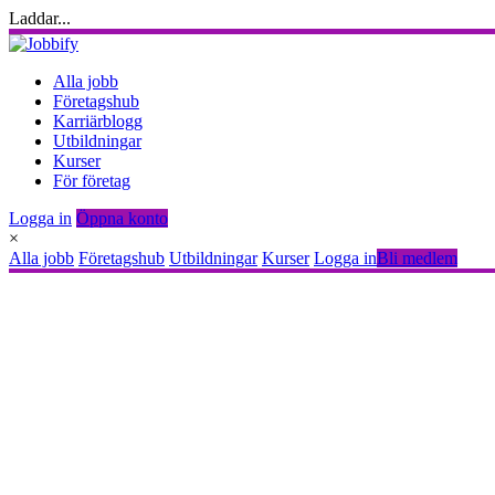
Laddar...
Alla jobb
Företagshub
Karriärblogg
Utbildningar
Kurser
För företag
Logga in
Öppna konto
×
Alla jobb
Företagshub
Utbildningar
Kurser
Logga in
Bli medlem