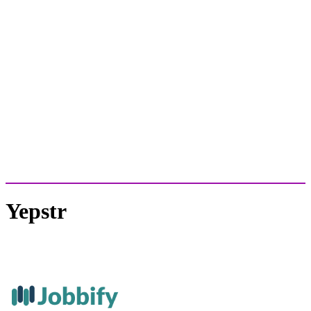
Yepstr