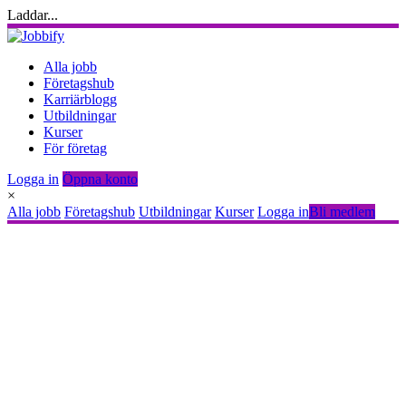
Laddar...
Alla jobb
Företagshub
Karriärblogg
Utbildningar
Kurser
För företag
Logga in
Öppna konto
×
Alla jobb
Företagshub
Utbildningar
Kurser
Logga in
Bli medlem