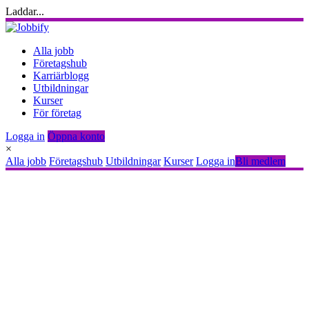
Laddar...
Alla jobb
Företagshub
Karriärblogg
Utbildningar
Kurser
För företag
Logga in
Öppna konto
×
Alla jobb
Företagshub
Utbildningar
Kurser
Logga in
Bli medlem