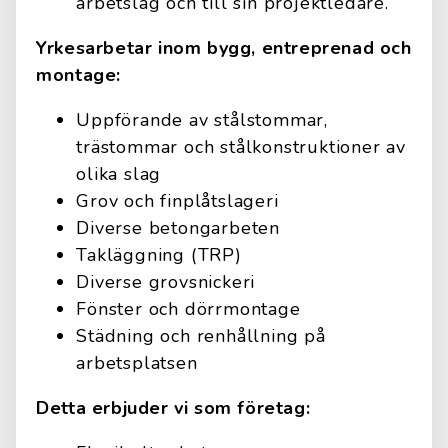
arbetslag och till sin projektledare.
Yrkesarbetar inom bygg, entreprenad och
montage:
Uppförande av stålstommar,
trästommar och stålkonstruktioner av
olika slag
Grov och finplåtslageri
Diverse betongarbeten
Takläggning (TRP)
Diverse grovsnickeri
Fönster och dörrmontage
Städning och renhållning på
arbetsplatsen
Detta erbjuder vi som företag: