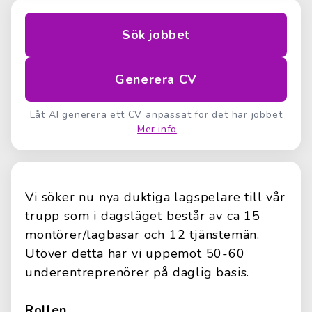
Sök jobbet
Generera CV
Låt AI generera ett CV anpassat för det här jobbet
Mer info
Vi söker nu nya duktiga lagspelare till vår
trupp som i dagsläget består av ca 15
montörer/lagbasar och 12 tjänstemän.
Utöver detta har vi uppemot 50-60
underentreprenörer på daglig basis.
Rollen