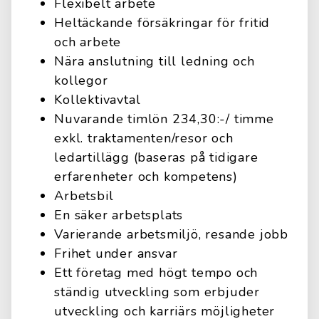
Flexibelt arbete
Heltäckande försäkringar för fritid
och arbete
Nära anslutning till ledning och
kollegor
Kollektivavtal
Nuvarande timlön 234,30:-/ timme
exkl. traktamenten/resor och
ledartillägg (baseras på tidigare
erfarenheter och kompetens)
Arbetsbil
En säker arbetsplats
Varierande arbetsmiljö, resande jobb
Frihet under ansvar
Ett företag med högt tempo och
ständig utveckling som erbjuder
utveckling och karriärs möjligheter