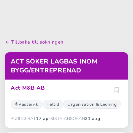
Tillbaka till sökningen
ACT SÖKER LAGBAS INOM
BYGG/ENTREPRENAD
Act M&B AB
Västervik
Heltid
Organisation & Ledning
17 apr
31 aug
PUBLICERAT
SISTA ANSÖKAN