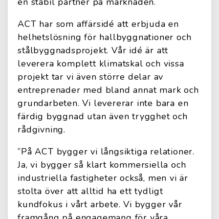
en stabil partner på marknaden.
ACT har som affärsidé att erbjuda en
helhetslösning för hallbyggnationer och
stålbyggnadsprojekt. Vår idé är att
leverera komplett klimatskal och vissa
projekt tar vi även större delar av
entreprenader med bland annat mark och
grundarbeten. Vi levererar inte bara en
färdig byggnad utan även trygghet och
rådgivning.
”På ACT bygger vi långsiktiga relationer.
Ja, vi bygger så klart kommersiella och
industriella fastigheter också, men vi är
stolta över att alltid ha ett tydligt
kundfokus i vårt arbete. Vi bygger vår
framgång på engagemang för våra