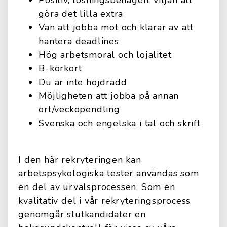
Positiv, lösningsbenägen, viljan att
göra det lilla extra
Van att jobba mot och klarar av att
hantera deadlines
Hög arbetsmoral och lojalitet
B-körkort
Du är inte höjdrädd
Möjligheten att jobba på annan
ort/veckopendling
Svenska och engelska i tal och skrift
I den här rekryteringen kan
arbetspsykologiska tester användas som
en del av urvalsprocessen. Som en
kvalitativ del i vår rekryteringsprocess
genomgår slutkandidater en