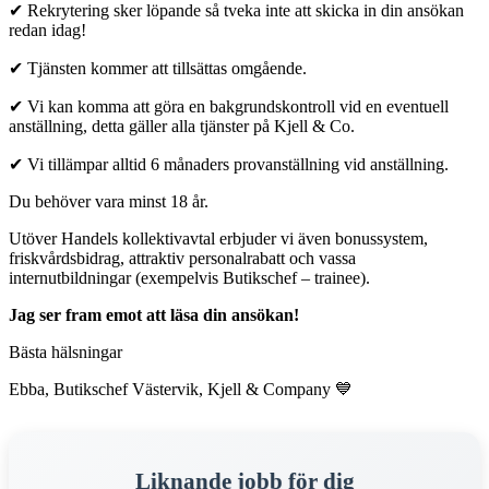
✔ Rekrytering sker löpande så tveka inte att skicka in din ansökan
redan idag!
✔ Tjänsten kommer att tillsättas omgående.
✔ Vi kan komma att göra en bakgrundskontroll vid en eventuell
anställning, detta gäller alla tjänster på Kjell & Co.
✔ Vi tillämpar alltid 6 månaders provanställning vid anställning.
Du behöver vara minst 18 år.
Utöver Handels kollektivavtal erbjuder vi även bonussystem,
friskvårdsbidrag, attraktiv personalrabatt och vassa
internutbildningar (exempelvis Butikschef – trainee).
Jag ser fram emot att läsa din ansökan!
Bästa hälsningar
Ebba, Butikschef Västervik, Kjell & Company 💙
Liknande jobb för dig