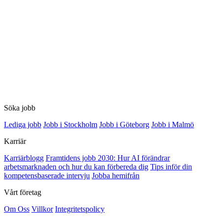
Söka jobb
Lediga jobb
Jobb i Stockholm
Jobb i Göteborg
Jobb i Malmö
Karriär
Karriärblogg
Framtidens jobb 2030: Hur AI förändrar
arbetsmarknaden och hur du kan förbereda dig
Tips inför din
kompetensbaserade intervju
Jobba hemifrån
Vårt företag
Om Oss
Villkor
Integritetspolicy