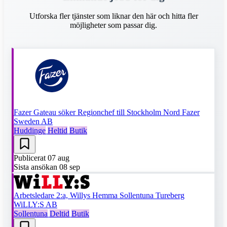
Utforska fler tjänster som liknar den här och hitta fler
möjligheter som passar dig.
Fazer Gateau söker Regionchef till Stockholm Nord
Fazer
Sweden AB
Huddinge
Heltid
Butik
Publicerat
07 aug
Sista ansökan
08 sep
Arbetsledare 2:a, Willys Hemma Sollentuna Tureberg
WiLLY:S AB
Sollentuna
Deltid
Butik