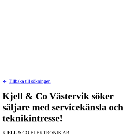
Tillbaka till sökningen
Kjell & Co Västervik söker
säljare med servicekänsla och
teknikintresse!
KJELL & CO ELEKTRONIK AB