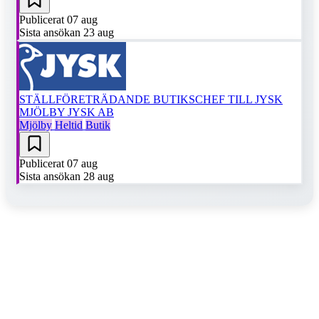
Publicerat
07 aug
Sista ansökan
23 aug
STÄLLFÖRETRÄDANDE BUTIKSCHEF TILL JYSK
MJÖLBY
JYSK AB
Mjölby
Heltid
Butik
Publicerat
07 aug
Sista ansökan
28 aug