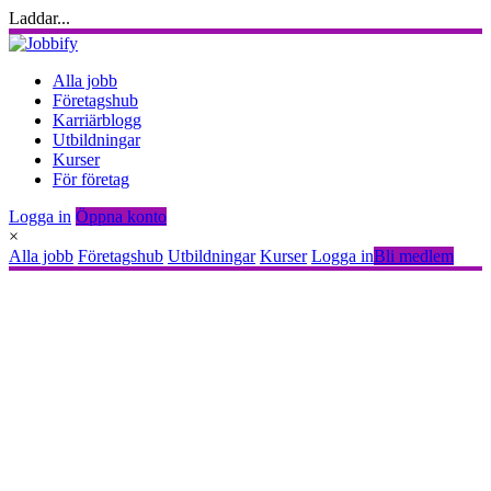
Laddar...
Alla jobb
Företagshub
Karriärblogg
Utbildningar
Kurser
För företag
Logga in
Öppna konto
×
Alla jobb
Företagshub
Utbildningar
Kurser
Logga in
Bli medlem