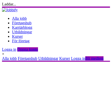
Laddar...
Alla jobb
Företagshub
Karriärblogg
Utbildningar
Kurser
För företag
Logga in
Öppna konto
×
Alla jobb
Företagshub
Utbildningar
Kurser
Logga in
Bli medlem