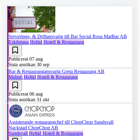
Serverings- & Driftansvarig till Bar Social
Rosa MatBar AB
Eskilstuna
Heltid
Hotell & Restaurang
Publicerat
07 aug
Sista ansökan
30 sep
Bar & Restaurangansvarig
Greta Restaurang AB
Malmö
Heltid
Hotell & Restaurang
Publicerat
06 aug
Sista ansökan
31 okt
Assisterande restaurangchef till ChopChop Sundsvall
Nackstad
ChopChop AB
Sundsvall
Heltid
Hotell & Restaurang