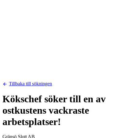
Tillbaka till sökningen
Kökschef söker till en av
ostkustens vackraste
arbetsplatser!
Gränsö Slott AB