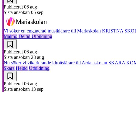
Publicerat
06 aug
Sista ansökan
05 sep
Vi söker en engagerad musiklärare till Mariaskolan
KRISTNA SKO
Malmö
Deltid
Utbildning
Publicerat
06 aug
Sista ansökan
28 aug
Nu söker vi vikarierande idrottslärare till Ardalaskolan
SKARA KO
Skara
Heltid
Utbildning
Publicerat
06 aug
Sista ansökan
13 sep