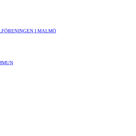
LFÖRENINGEN I MALMÖ
MMUN