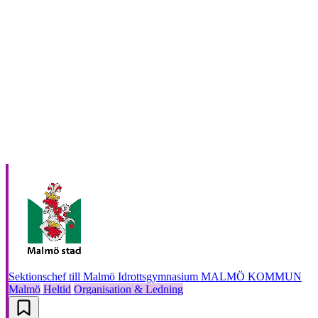
Sektionschef till Malmö Idrottsgymnasium
MALMÖ KOMMUN
Malmö
Heltid
Organisation & Ledning