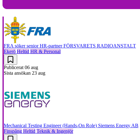
FRA söker senior HR-partner
FÖRSVARETS RADIOANSTALT
Ekerö
Heltid
HR & Personal
Publicerat
06 aug
Sista ansökan
23 aug
Mechanical Testing Engineer (Hands-On Role)
Siemens Energy AB
Finspång
Heltid
Teknik & Ingenjör