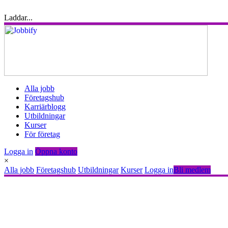
Laddar...
Alla jobb
Företagshub
Karriärblogg
Utbildningar
Kurser
För företag
Logga in
Öppna konto
×
Alla jobb
Företagshub
Utbildningar
Kurser
Logga in
Bli medlem