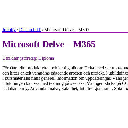
Jobbify
/
Data och IT
/ Microsoft Delve – M365
Microsoft Delve – M365
Utbildningsföretag: Diploma
Förbättra din produktivitet och lär dig allt om Delve med vår uppskat
och hittar enkelt varandras pågående arbeten och projekt. I utbildninge
I kursmaterialet finns generell information om uppdateringar. Vänligen
utbildningen kan ses med textning på svenska. Vänligen klicka på CC 
Datahantering, Användaranalys, Säkerhet, Intuitivt gränssnitt, Sök