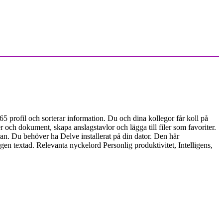
5 profil och sorterar information. Du och dina kollegor får koll på
r och dokument, skapa anslagstavlor och lägga till filer som favoriter.
ran. Du behöver ha Delve installerat på din dator. Den här
n textad. Relevanta nyckelord Personlig produktivitet, Intelligens,