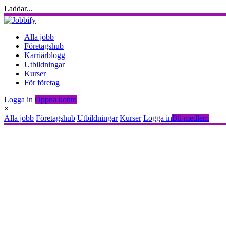
Laddar...
Alla jobb
Företagshub
Karriärblogg
Utbildningar
Kurser
För företag
Logga in
Öppna konto
×
Alla jobb
Företagshub
Utbildningar
Kurser
Logga in
Bli medlem