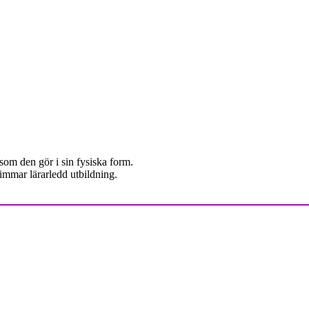
om den gör i sin fysiska form.
immar lärarledd utbildning.