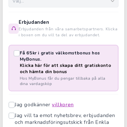
Erbjudanden
Erbjudanden från våra samarbetspartners. Klicka
i boxen om du vill ta del av erbjudandet.
Få 65kr i gratis välkomstbonus hos
MyBonus.
Klicka här för att skapa ditt gratiskonto
och hämta din bonus
Hos MyBonus får du pengar tillbaka på alla
dina vardagsköp
Jag godkänner
villkoren
Jag vill ta emot nyhetsbrev, erbjudanden
och marknadsföringsutskick från Enkla