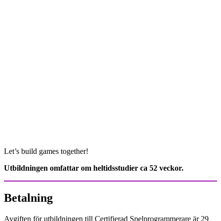
Let’s build games together!
Utbildningen omfattar om heltidsstudier ca 52 veckor.
Betalning
Avgiften för utbildningen till Certifierad Spelprogrammerare är 29