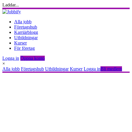
Laddar...
Alla jobb
Företagshub
Karriärblogg
Utbildningar
Kurser
För företag
Logga in
Öppna konto
×
Alla jobb
Företagshub
Utbildningar
Kurser
Logga in
Bli medlem