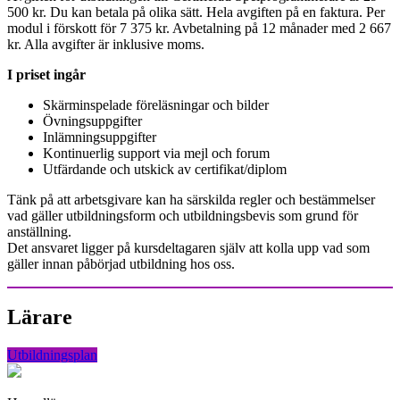
500 kr. Du kan betala på olika sätt. Hela avgiften på en faktura. Per
modul i förskott för 7 375 kr. Avbetalning på 12 månader med 2 667
kr. Alla avgifter är inklusive moms.
I priset ingår
Skärminspelade föreläsningar och bilder
Övningsuppgifter
Inlämningsuppgifter
Kontinuerlig support via mejl och forum
Utfärdande och utskick av certifikat/diplom
Tänk på att arbetsgivare kan ha särskilda regler och bestämmelser
vad gäller utbildningsform och utbildningsbevis som grund för
anställning.
Det ansvaret ligger på kursdeltagaren själv att kolla upp vad som
gäller innan påbörjad utbildning hos oss.
Lärare
Utbildningsplan