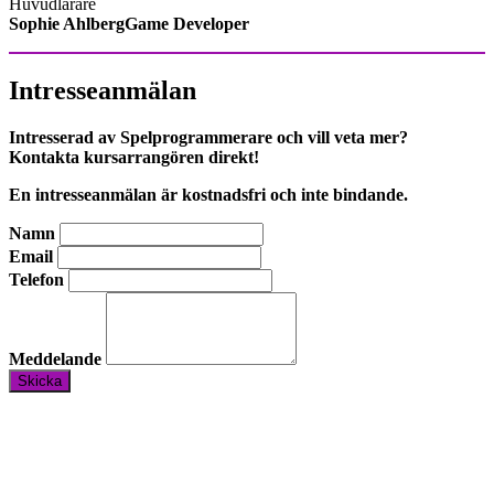
Huvudlärare
Sophie AhlbergGame Developer
Intresseanmälan
Intresserad av Spelprogrammerare och vill veta mer?
Kontakta kursarrangören direkt!
En intresseanmälan är kostnadsfri och inte bindande.
Namn
Email
Telefon
Meddelande
Skicka