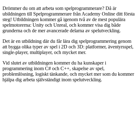
Drömmer du om att arbeta som spelprogrammerare? Då är
ubildningen till Spelprogrammerare från Academy Online ditt första
steg! Utbildningen kommer gå igenom två av de mest populära
spelmotorerna: Unity och Unreal, och kommer visa dig både
grunderna och de mer avancerade delarna av spelutveckling.
Det är en utbildning där du får lära dig spelprogrammering genom
att bygga olika typer av spel i 2D och 3D: platformer, äventyrsspel,
single-player, multiplayer, och mycket mer.
Vid slutet av utbildningen kommer du ha kunskaper i
programmering inom C# och C++, skapelse av spel,
problemlösning, logiskt tänkande, och mycket mer som du kommer
hjälpa dig arbeta självständigt inom spelutveckling.